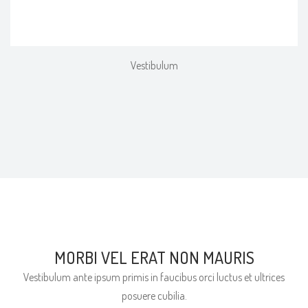
Vestibulum
MORBI VEL ERAT NON MAURIS
Vestibulum ante ipsum primis in faucibus orci luctus et ultrices
posuere cubilia.