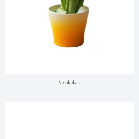
Vestibulum