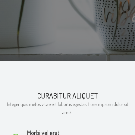
CURABITUR ALIQUET
Integer quis metus vitae elit lobortis egestas. Lorem ipsum dolor sit
amet.
Morbi vel erat