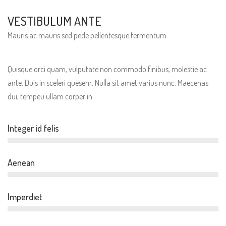
VESTIBULUM ANTE
Mauris ac mauris sed pede pellentesque fermentum
Quisque orci quam, vulputate non commodo finibus, molestie ac
ante. Duis in sceleri quesem. Nulla sit amet varius nunc. Maecenas
dui, tempeu ullam corper in.
Integer id felis
Aenean
Imperdiet